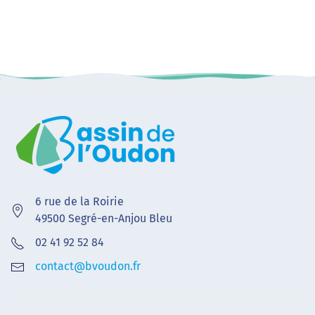
6 rue de la Roirie
49500 Segré-en-Anjou Bleu
02 41 92 52 84
contact@bvoudon.fr