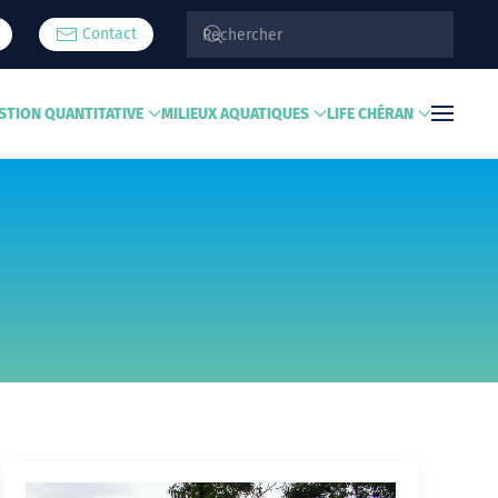
Contact
STION QUANTITATIVE
MILIEUX AQUATIQUES
LIFE CHÉRAN