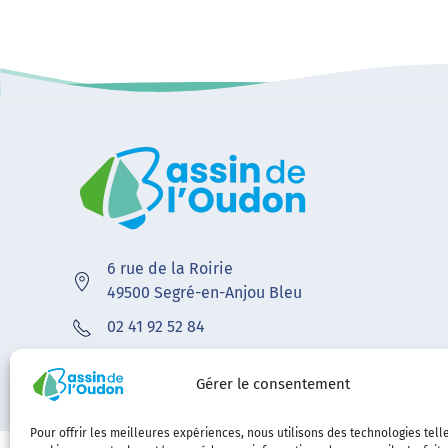
6 rue de la Roirie
49500 Segré-en-Anjou Bleu
02 41 92 52 84
contact@bvoudon.fr
Gérer le consentement
Pour offrir les meilleures expériences, nous utilisons des technologies tell