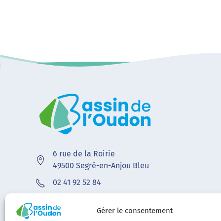
6 rue de la Roirie
49500 Segré-en-Anjou Bleu
02 41 92 52 84
contact@bvoudon.fr
Gérer le consentement