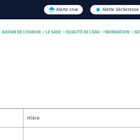
Alerte crue
Alerte Sécheresse
BASSIN DE L'OUDON
LE SAGE
QUALITÉ DE L'EAU
INONDATION
GE
Hière